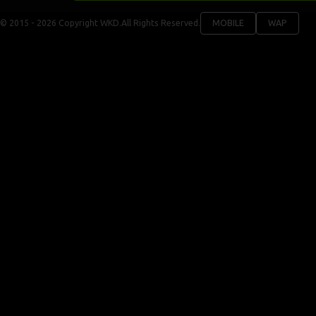
© 2015 - 2026 Copyright WKD.
All Rights Reserved.
MOBILE
WAP