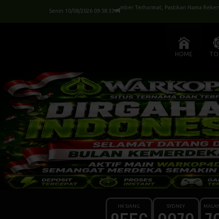
Kepada Member Terhormat, Pastikan Nama Rekening d
Senin 10/08/2026 09:58:33
HOME
TO
HK SIANG
SYDNEY
MALAY