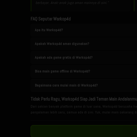
berbayar. Anak-anak juga aman mainnya di sini."
FAQ Seputar Warkop4d
Apa itu Warkop4d?
Apakah Warkop4d aman digunakan?
Apakah ada game gratis di Warkop4d?
Bisa main game offline di Warkop4d?
Bagaimana cara mulai main di Warkop4d?
Tidak Perlu Ragu, Warkop4d Siap Jadi Teman Main Andalanm
Dari sekian banyak platform game di luar sana, Warkop4d berusaha had
pengalaman lebih seru, semua ada di sini. Yuk, mulai main sekarang 