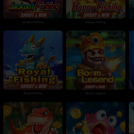
Jackpot Fishing
Happy Fishing
Royal Fishing
Boom Legend