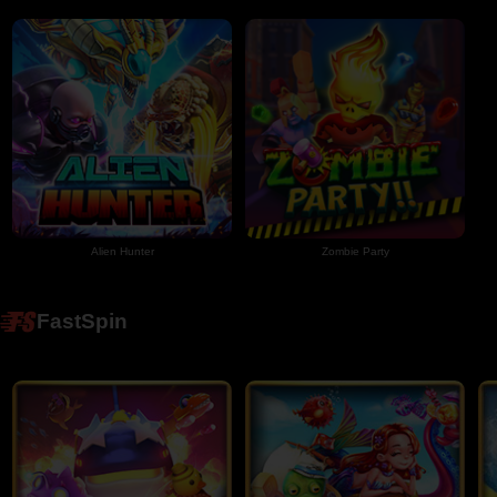
Alien Hunter
Zombie Party
FastSpin