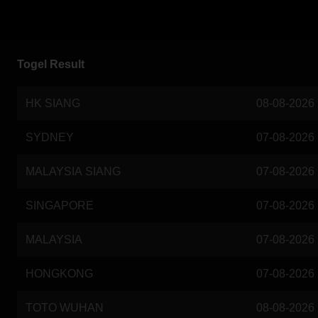
Togel Result
HK SIANG
08-08-2026
SYDNEY
07-08-2026
MALAYSIA SIANG
07-08-2026
SINGAPORE
07-08-2026
MALAYSIA
07-08-2026
HONGKONG
07-08-2026
TOTO WUHAN
08-08-2026