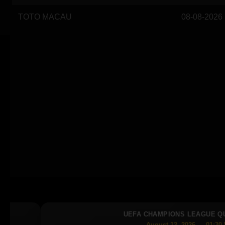
TOTO MACAU
08-08-2026
UEFA CHAMPIONS LEAGUE QUALIFIER
August 12, 2026 — 01:30 WIB