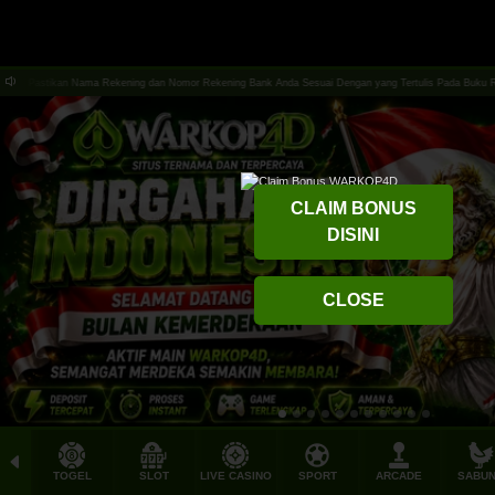
ma Rekening dan Nomor Rekening Bank Anda Sesuai Dengan yang Tertulis Pada Buku Rerkening Anda !
CLAIM BONUS
DISINI
CLOSE
TOGEL
SLOT
LIVE CASINO
SPORT
ARCADE
SABU