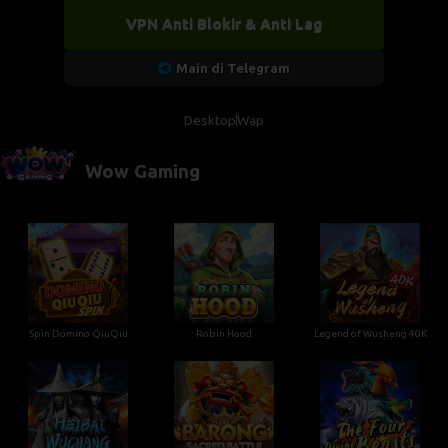
VPN Anti Blokir & Anti Lag
Main di Telegram
Desktop
Wap
Wow Gaming
Spin Domino QiuQiu
Robin Hood
Legend of Wusheng 40K