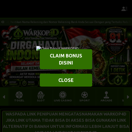
stikan Nama Rekening dan Nomor Rekening Bank Anda Sesuai Dengan yang Tertulis Pada Buku Rerke
CLAIM BONUS
DISINI
CLOSE
TOGEL
SLOT
LIVE CASINO
SPORT
ARCADE
SABU
WASPADA LINK PENIPUAN MENGATASNAMAKAN WARKOP4D
JIKA LINK UTAMA TIDAK BISA DI AKSES BISA GUNAKAN LINK
ALTERNATIF DI BAWAH UNTUK INFORMASI LEBIH LANJUT BISA